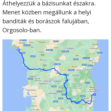
Áthelyezzük a bázisunkat északra.
Menet közben megállunk a helyi
banditák és borászok falujában,
Orgosolo-ban.