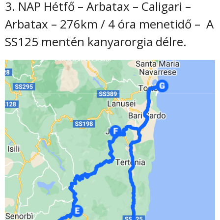
3. NAP Hétfő – Arbatax – Caligari –
Arbatax – 276km / 4 óra menetidő – A
SS125 mentén kanyarorgia délre.