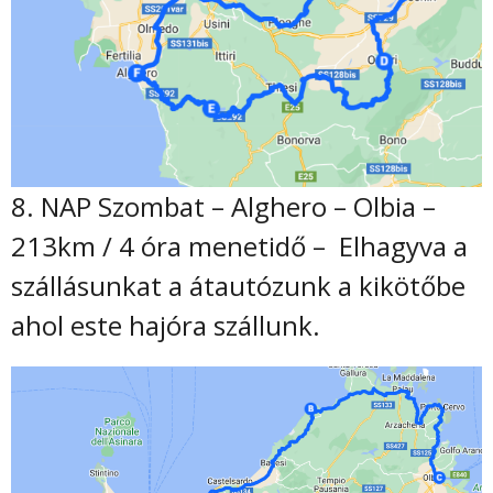
8. NAP Szombat – Alghero – Olbia –
213km / 4 óra menetidő – Elhagyva a
szállásunkat a átautózunk a kikötőbe
ahol este hajóra szállunk.