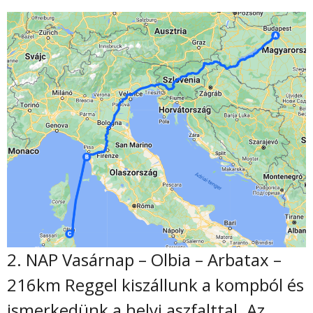
2. NAP Vasárnap – Olbia – Arbatax –
216km Reggel kiszállunk a kompból és
ismerkedünk a helyi aszfalttal. Az