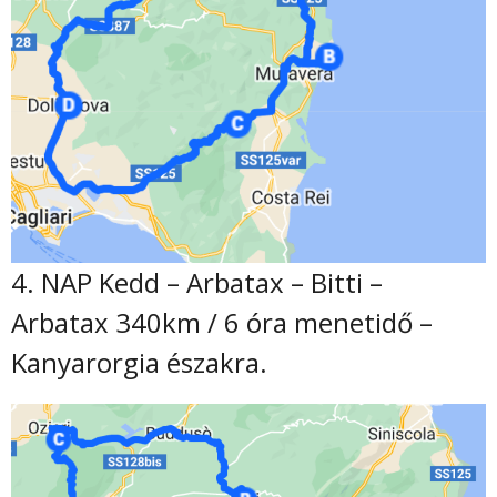
4. NAP Kedd – Arbatax – Bitti –
Arbatax 340km / 6 óra menetidő –
Kanyarorgia északra.