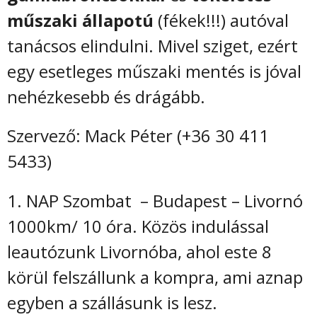
műszaki állapotú
(fékek!!!) autóval
tanácsos elindulni. Mivel sziget, ezért
egy esetleges műszaki mentés is jóval
nehézkesebb és drágább.
Szervező: Mack Péter (+36 30 411
5433)
1. NAP Szombat – Budapest – Livornó
1000km/ 10 óra. Közös indulással
leautózunk Livornóba, ahol este 8
körül felszállunk a kompra, ami aznap
egyben a szállásunk is lesz.