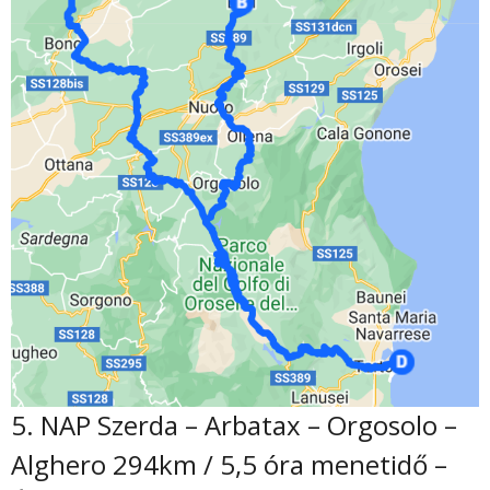
5. NAP Szerda – Arbatax – Orgosolo –
Alghero 294km / 5,5 óra menetidő –