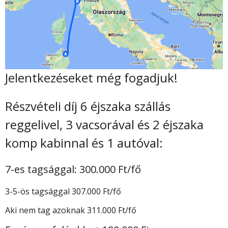
Jelentkezéseket még fogadjuk!
Részvételi díj 6 éjszaka szállás
reggelivel, 3 vacsorával és 2 éjszaka
komp kabinnal és 1 autóval:
7-es tagsággal: 300.000 Ft/fő
3-5-ös tagsággal 307.000 Ft/fő
Aki nem tag azoknak 311.000 Ft/fő