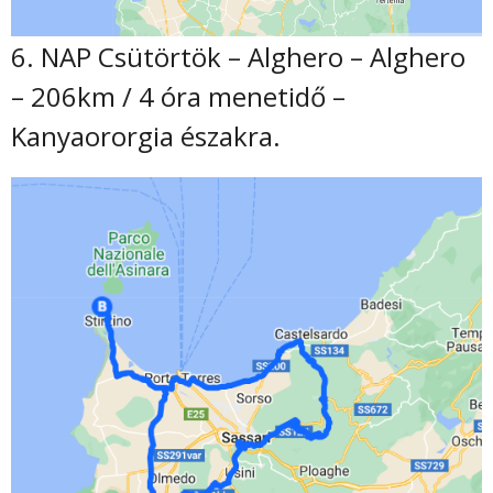
6. NAP Csütörtök – Alghero – Alghero
– 206km / 4 óra menetidő –
Kanyaororgia északra.