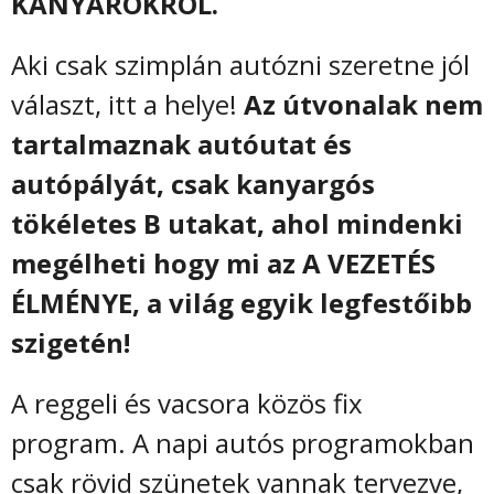
KANYAROKRÓL.
Aki csak szimplán autózni szeretne jól
választ, itt a helye!
Az útvonalak nem
tartalmaznak autóutat és
autópályát, csak kanyargós
tökéletes B utakat, ahol mindenki
megélheti hogy mi az A VEZETÉS
ÉLMÉNYE, a világ egyik legfestőibb
szigetén!
A reggeli és vacsora közös fix
program. A napi autós programokban
csak rövid szünetek vannak tervezve,