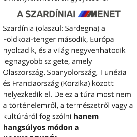
Szardínia (olaszul: Sardegna) a
Földközi-tenger második, Európa
nyolcadik, és a világ negyvenhatodik
legnagyobb szigete, amely
Olaszország, Spanyolország, Tunézia
és Franciaország (Korzika) között
helyezkedik el. De ez a túra most nem
a történelemről, a természetről vagy a
kultúráról fog szólni
hanem
hangsúlyos módon a