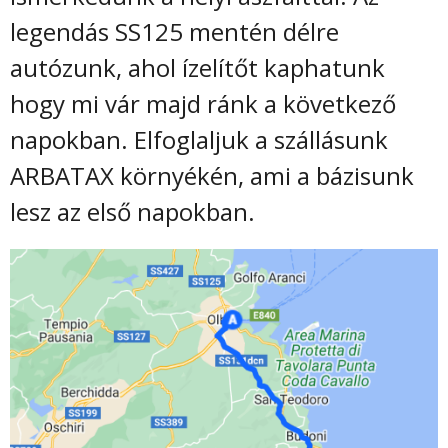
legendás SS125 mentén délre
autózunk, ahol ízelítőt kaphatunk
hogy mi vár majd ránk a következő
napokban. Elfoglaljuk a szállásunk
ARBATAX környékén, ami a bázisunk
lesz az első napokban.