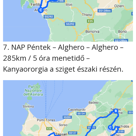
7. NAP Péntek – Alghero – Alghero –
285km / 5 óra menetidő –
Kanyaororgia a sziget északi részén.