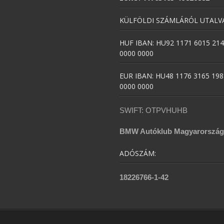
KÜLFÖLDI SZÁMLÁRÓL UTALVA
HUF IBAN: HU92 1171 6015 214
0000 0000
EUR IBAN: HU48 1176 3165 198
0000 0000
SWIFT: OTPVHUHB
BMW Autóklub Magyarország
ADÓSZÁM:
18226766-1-42