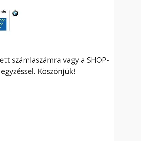
tetett számlaszámra vagy a SHOP-
jegyzéssel. Köszönjük!