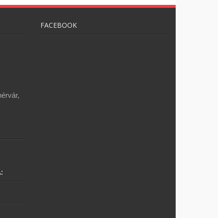
FACEBOOK
érvár,
: